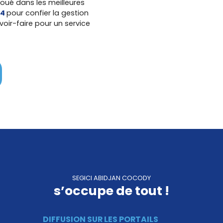
loué dans les meilleures
84
pour confier la gestion
voir-faire pour un service
SEGICI ABIDJAN COCODY
s’occupe de tout !
DIFFUSION SUR LES PORTAILS