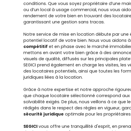
conditions. Que vous soyez propriétaire d’une ma
ou d’un local à usage commercial, nous vous aido
rendement de votre bien en trouvant des locataire
garantissant une gestion sans tracas.
Notre service de mise en location débute par une 
potentiel locatif de votre bien. Nous vous aidons 
compétitif
et en phase avec le marché immobilier 
mettons en avant votre bien grâce à des annonces
visuels de qualité, diffusés sur les principales pla
SEGICI prend également en charge les visites, les vé
des locataires potentiels, ainsi que toutes les form
juridiques liées à la location.
Grâce à notre expertise et notre approche rigour
que chaque locataire sélectionné correspond aux c
solvabilité exigés. De plus, nous veillons à ce que 
rédigés dans le respect des règles en vigueur, gar
sécurité juridique
optimale pour les propriétaires
SEGICI
vous offre une tranquillité d'esprit, en pren