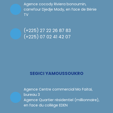
Agence cocody Riviera bonoumin,
carrefour Djedje Mady, en face de Bénie
TV
(
+225) 27 22 26 87 83
(
+225) 07 02 41 42 07
SEGICI YAMOUSSOUKRO
Agence Centre commercial Mo Faitai,
bureau 3
Agence Quartier résidentiel (millionnaire),
en face du collège EDEN