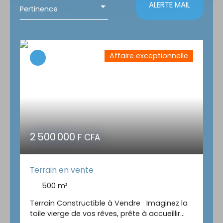
ALERTE MAIL
Pertinence
Localisation
Budget max (F CFA)
Affaire exceptionnelle
Surface min (m²)
RECHERCHER
2 500 000
F CFA
Terrain en vente
500
m²
Terrain Constructible à Vendre Imaginez la
toile vierge de vos rêves, prête à accueillir