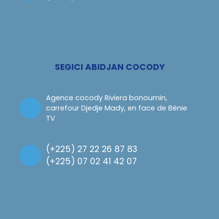
SEGICI ABIDJAN COCODY
Agence cocody Riviera bonoumin,
carrefour Djedje Mady, en face de Bénie
TV
(
+225) 27 22 26 87 83
(
+225) 07 02 41 42 07