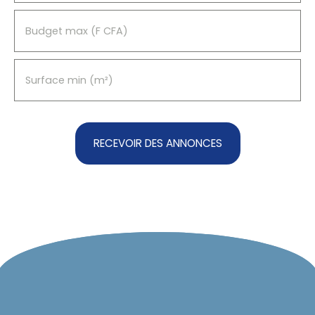
Budget max (F CFA)
Surface min (m²)
RECEVOIR DES ANNONCES