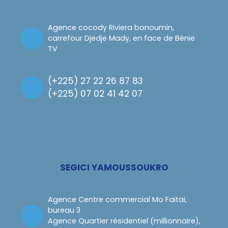
Agence cocody Riviera bonoumin,
carrefour Djedje Mady, en face de Bénie
TV
(
+225) 27 22 26 87 83
(
+225) 07 02 41 42 07
SEGICI YAMOUSSOUKRO
Agence Centre commercial Mo Faitai,
bureau 3
Agence Quartier résidentiel (millionnaire),