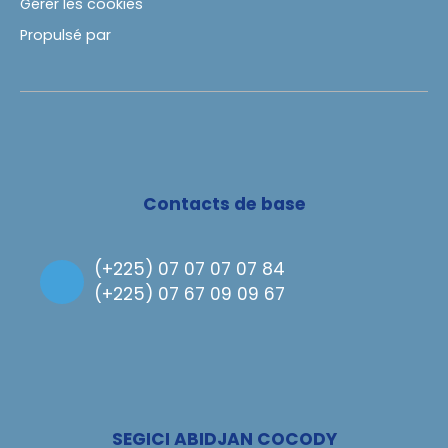
Gérer les cookies
Propulsé par
Contacts de base
(
+225) 07 07 07 07 84
(
+225) 07 67 09 09 67
SEGICI ABIDJAN COCODY