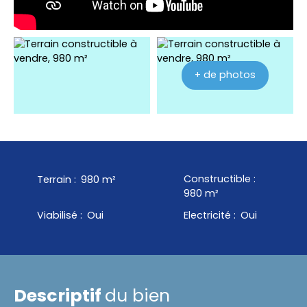
+ de photos
Constructible
:
Terrain
:
980
m²
980
m²
Viabilisé
:
Oui
Electricité
:
Oui
Descriptif
du bien