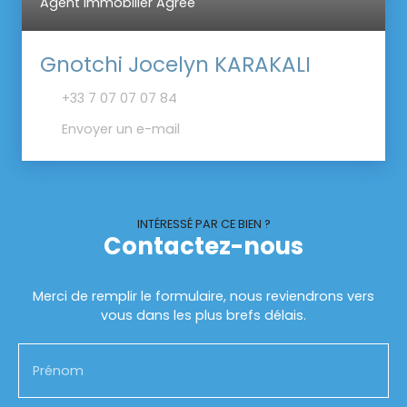
Agent Immobilier Agréé
Gnotchi Jocelyn KARAKALI
+33 7 07 07 07 84
Envoyer un e-mail
INTÉRESSÉ PAR CE BIEN ?
Contactez-nous
Merci de remplir le formulaire, nous reviendrons vers
vous dans les plus brefs délais.
Prénom