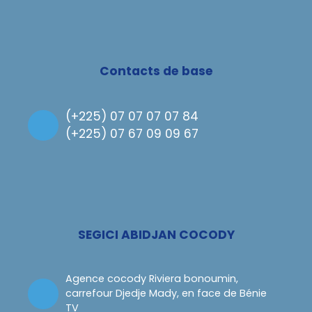
Contacts de base
(
+225) 07 07 07 07 84
(
+225) 07 67 09 09 67
SEGICI ABIDJAN COCODY
Agence cocody Riviera bonoumin,
carrefour Djedje Mady, en face de Bénie
TV