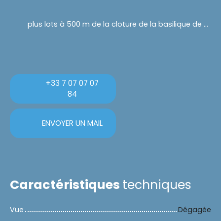
plus lots à 500 m de la cloture de la basilique de yamoussoukro
+33 7 07 07 07
84
ENVOYER UN MAIL
Caractéristiques
techniques
Vue
Dégagée