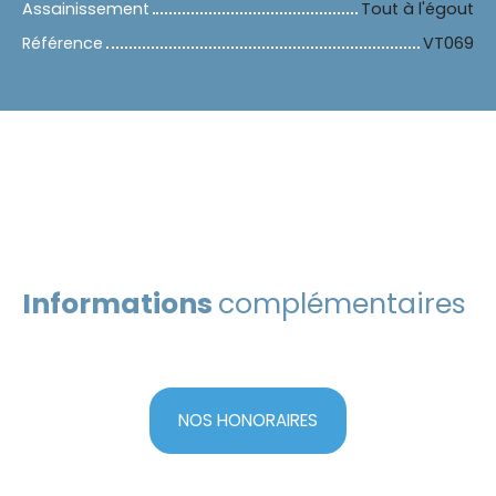
Assainissement
Tout à l'égout
Référence
VT069
Informations
complémentaires
NOS HONORAIRES