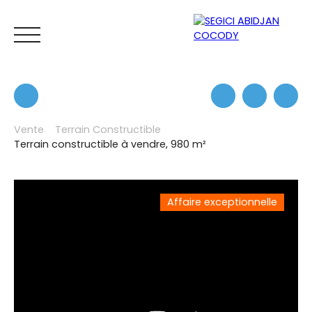
Vente
Terrain Constructible
Terrain constructible à vendre, 980 m²
ACCUEIL
LOUER
ACHETER
VENDRE
IMMOBILIER PRO
Affaire exceptionnelle
ESTIMATION